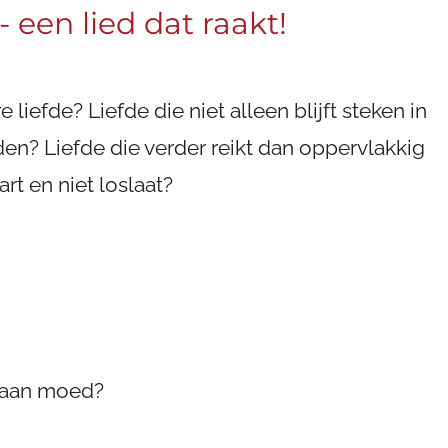
 een lied dat raakt!
 liefde? Liefde die niet alleen blijft steken in
en? Liefde die verder reikt dan oppervlakkig
rt en niet loslaat?
 Ontbreekt het je aan moe