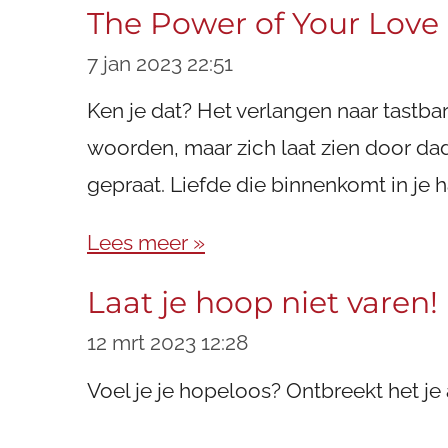
The Power of Your Love -
7 jan 2023
22:51
Ken je dat? Het verlangen naar tastbare
woorden, maar zich laat zien door dad
gepraat. Liefde die binnenkomt in je ha
Lees meer »
Laat je hoop niet varen!
12 mrt 2023
12:28
Voel je je hopeloos?