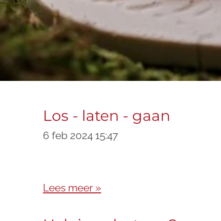
Los - laten - gaan
6 feb 2024
15:47
Lees meer »