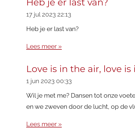
Heb je er last van?
17 jul 2023
22:13
Heb je er last van?
Lees meer »
Love is in the air, love i
1 jun 2023
00:33
Wil je met me? Dansen tot onze voeten
en we zweven door de lucht, op de vlu
Lees meer »