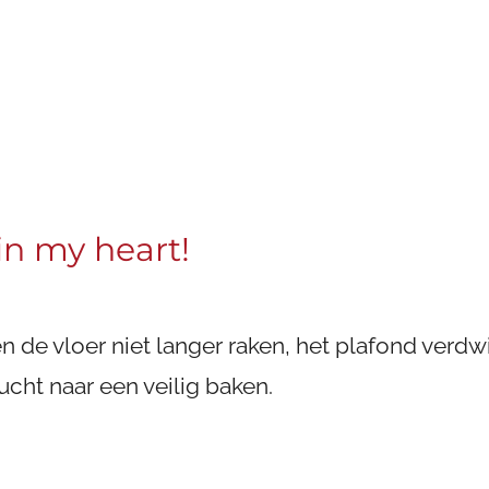
s in my heart!
 de vloer niet langer raken, het plafond verdwi
cht naar een veilig baken.